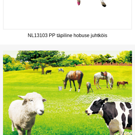
NL13103 PP täpiline hobuse juhtköis