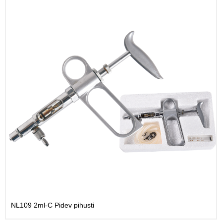
NL109 2ml-C Pidev pihusti