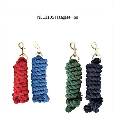
NL13105 Haagise lips