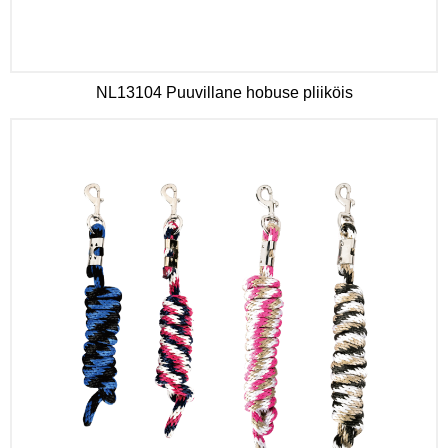
NL13104 Puuvillane hobuse pliiköis