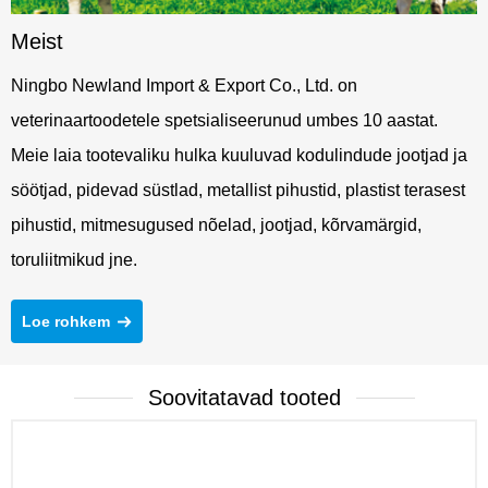
Meist
Ningbo Newland Import & Export Co., Ltd. on
veterinaartoodetele spetsialiseerunud umbes 10 aastat.
Meie laia tootevaliku hulka kuuluvad kodulindude jootjad ja
söötjad, pidevad süstlad, metallist pihustid, plastist terasest
pihustid, mitmesugused nõelad, jootjad, kõrvamärgid,
toruliitmikud jne.
Loe rohkem
Soovitatavad tooted