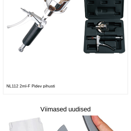
NL112 2ml-F Pidev pihusti
Viimased uudised