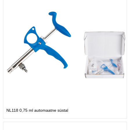
NL118 0,75 ml automaatne süstal