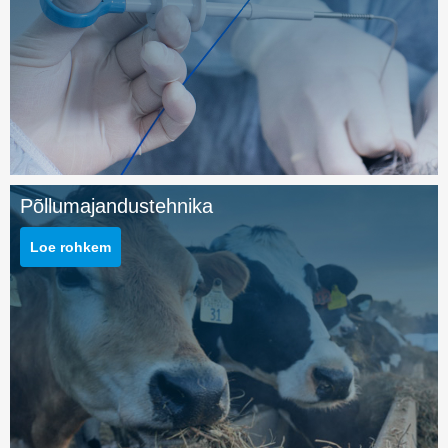
Põllumajandustehnika
Loe rohkem